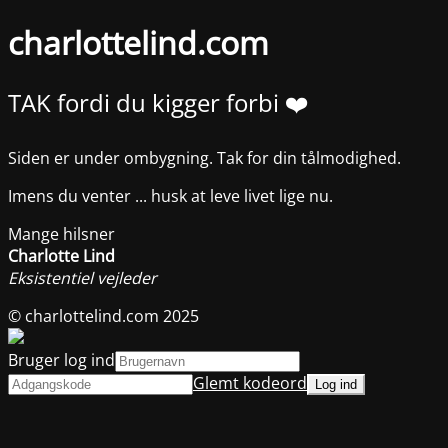
charlottelind.com
TAK fordi du kigger forbi ❤️
Siden er under ombygning. Tak for din tålmodighed.
Imens du venter ... husk at leve livet lige nu.
Mange hilsner
Charlotte Lind
Eksistentiel vejleder
© charlottelind.com 2025
Bruger log ind
Glemt kodeord